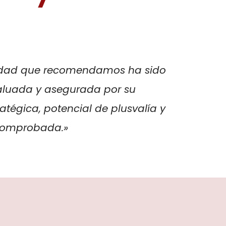
dad que recomendamos ha sido
aluada y asegurada por su
atégica, potencial de plusvalía y
 comprobada.»